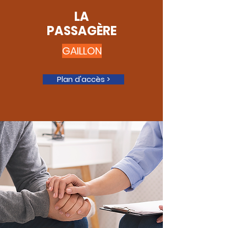
LA
PASSAGÈRE
GAILLON
Plan d'accès >