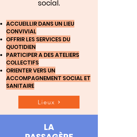
social.
ACCUEILLIR DANS UN LIEU
CONVIVIAL
OFFRIR LES SERVICES DU
QUOTIDIEN
PARTICIPER A DES ATELIERS
COLLECTIFS
ORIENTER VERS UN
ACCOMPAGNEMENT SOCIAL ET
SANITAIRE
Lieux
LA
PASSAGÈRE