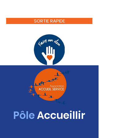
SORTIE RAPIDE
Pôle
Accueillir