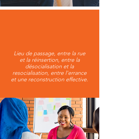
Lieu de passage, entre la rue
et la réinsertion, entre la
désocialisation et la
resocialisation, entre l'errance
et une reconstruction effective.